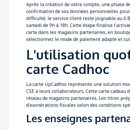
Après la création de votre compte, une phase d
confirmation de vos données personnelles pour g
difficulté, le service client reste joignable au 
samedi de 9h à 18h. Cette étape finalise l'activ
carte dans les magasins partenaires, en boutiqu
sélectionnez le mode de paiement adapté et suiv
L'utilisation quo
carte Cadhoc
La carte UpCadhoc représente une solution mod
CSE à leurs collaborateurs. Cette carte cadeau d
réseau de magasins partenaires. Les titres pré
d'exonérations fiscales selon des conditions spé
Les enseignes partena