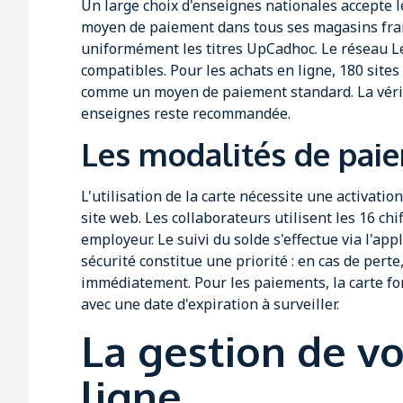
Un large choix d'enseignes nationales accepte 
moyen de paiement dans tous ses magasins fran
uniformément les titres UpCadhoc. Le réseau L
compatibles. Pour les achats en ligne, 180 sites
comme un moyen de paiement standard. La vérifi
enseignes reste recommandée.
Les modalités de pai
L'utilisation de la carte nécessite une activatio
site web. Les collaborateurs utilisent les 16 chi
employeur. Le suivi du solde s'effectue via l'app
sécurité constitue une priorité : en cas de pert
immédiatement. Pour les paiements, la carte fo
avec une date d'expiration à surveiller.
La gestion de v
ligne