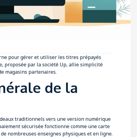
 pour gérer et utiliser les titres prépayés
e, proposée par la société Up, allie simplicité
u de magasins partenaires.
nérale de la
cadeaux traditionnels vers une version numérique
e paiement sécurisée fonctionne comme une carte
s de nombreuses enseignes physiques et en ligne.