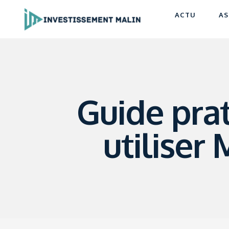
ACTU
AS
Guide pra
utiliser