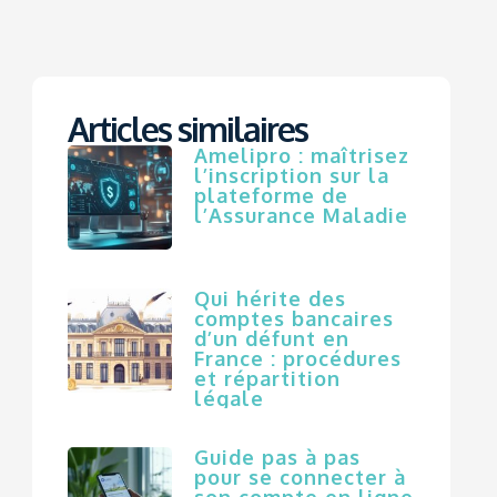
Articles similaires
Amelipro : maîtrisez
l’inscription sur la
plateforme de
l’Assurance Maladie
Qui hérite des
comptes bancaires
d’un défunt en
France : procédures
et répartition
légale
Guide pas à pas
pour se connecter à
son compte en ligne