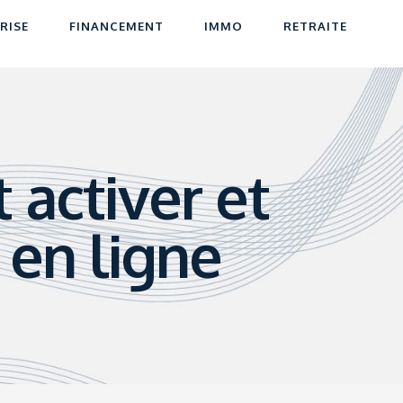
RISE
FINANCEMENT
IMMO
RETRAITE
activer et
 en ligne