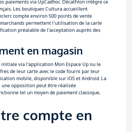
les paiements via UpCadhoc. Décathlon intègre ce
çais. Les boutiques Cultura accueillent
eclerc compte environ 500 points de vente
 marchands permettent l'utilisation de la carte
cation préalable de l'acceptation auprès des
ement en magasin
n initiale via l'application Mon Espace Up ou le
ffres de leur carte avec le code fourni par leur
lication mobile, disponible sur iOS et Android. La
e, une opposition peut être réalisée
nctionne tel un moyen de paiement classique,
otre compte en