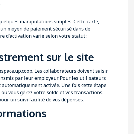
c
quelques manipulations simples. Cette carte,
e un moyen de paiement sécurisé dans de
d'activation varie selon votre statut :
strement sur le site
space.up.coop. Les collaborateurs doivent saisir
ransmis par leur employeur. Pour les utilisateurs
st automatiquement activée. Une fois cette étape
 où vous gérez votre solde et vos transactions.
pour un suivi facilité de vos dépenses.
formations