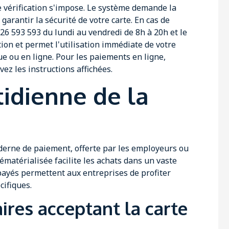
e vérification s'impose. Le système demande la
arantir la sécurité de votre carte. En cas de
0 826 593 593 du lundi au vendredi de 8h à 20h et le
ation et permet l'utilisation immédiate de votre
e ou en ligne. Pour les paiements en ligne,
ez les instructions affichées.
tidienne de la
erne de paiement, offerte par les employeurs ou
ématérialisée facilite les achats dans un vaste
payés permettent aux entreprises de profiter
cifiques.
ires acceptant la carte